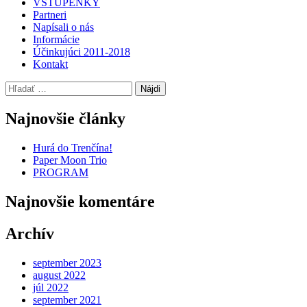
VSTUPENKY
Partneri
Napísali o nás
Informácie
Účinkujúci 2011-2018
Kontakt
Hľadať:
Najnovšie články
Hurá do Trenčína!
Paper Moon Trio
PROGRAM
Najnovšie komentáre
Archív
september 2023
august 2022
júl 2022
september 2021