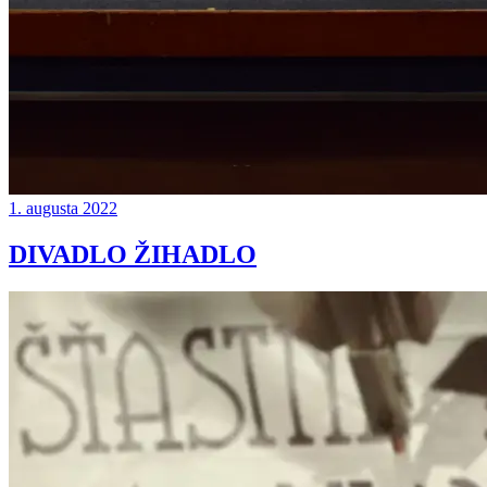
1. augusta 2022
DIVADLO ŽIHADLO
Continue
reading
→