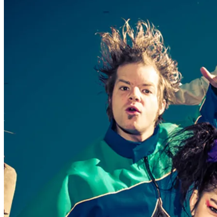
reading
→