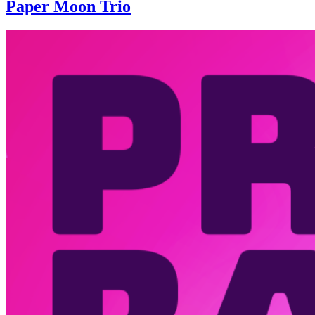
Paper Moon Trio
Continue
reading
→