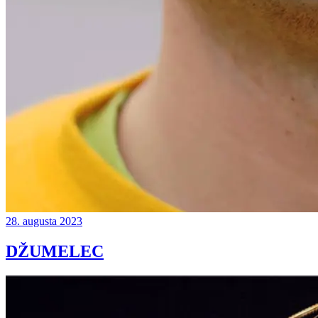
28. augusta 2023
DŽUMELEC
Continue
reading
→