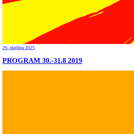
29. októbra 2025
PROGRAM 30.-31.8 2019
Continue
reading
→