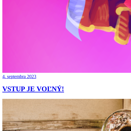
4. septembra 2023
VSTUP JE VOĽNÝ!
Continue
reading
→