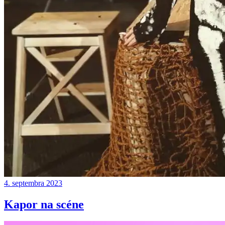
4. septembra 2023
Kapor na scéne
Continue