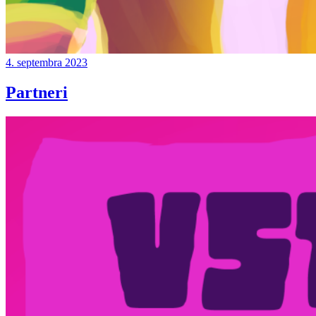
4. septembra 2023
Partneri
Continue
reading
→