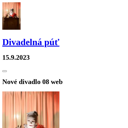
Skip
to
content
Divadelná púť
15.9.2023
Toggle
Sidebar
Nové divadlo 08 web